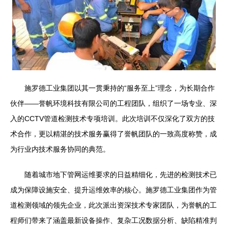
施罗德工业集团以其一贯秉持的“服务至上”理念，为长期合作
伙伴——誉帆环境科技有限公司的工程团队，组织了一场专业、深
入的CCTV管道检测技术专项培训。此次培训不仅深化了双方的技
术合作，更以精湛的技术服务赢得了誉帆团队的一致高度称赞，成
为行业内技术服务协同的典范。
随着城市地下管网运维要求的日益精细化，先进的检测技术已
成为保障设施安全、提升运维效率的核心。施罗德工业集团作为管
道检测领域的领先企业，此次派出资深技术专家团队，为誉帆的工
程师们带来了涵盖最新设备操作、复杂工况数据分析、缺陷精准判