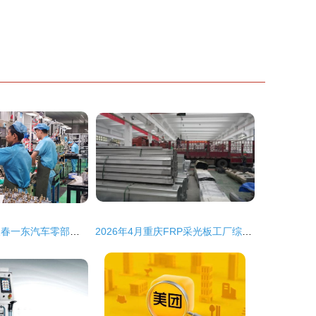
从产品到服务 长春一东汽车零部件制造公司“领跑者”的进阶之路
2026年4月重庆FRP采光板工厂综合实力与选型采购全指南