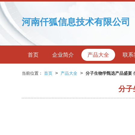
河南仟狐信息技术有限公司
首页
企业简介
产品大全
联系
>
>
当前位置：
首页
产品大全
分子生物学甄选产品盛宴 
分子