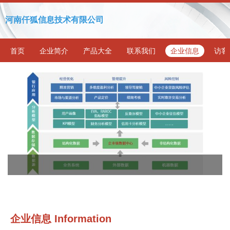
河南仟狐信息技术有限公司
首页
企业简介
产品大全
联系我们
企业信息
访客
企业信息
Information