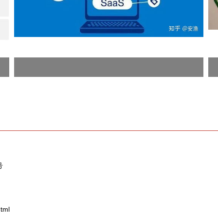
号
tml