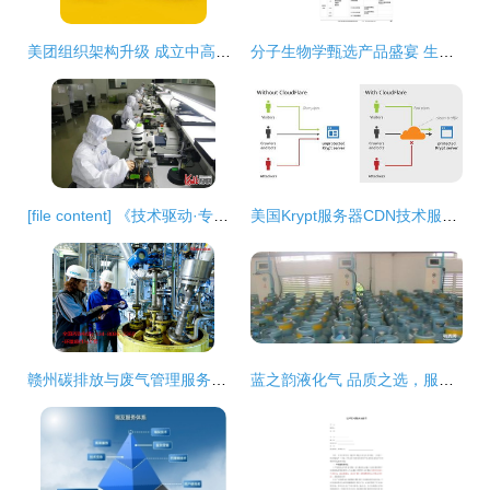
美团组织架构升级 成立中高管发展部，王慧文交棒退休
分子生物学甄选产品盛宴 生工生物助力生命科学研究
[file content] 《技术驱动·专精特新 解码三河十企登榜河北中小企业成长密码》
美国Krypt服务器CDN技术服务详解
赣州碳排放与废气管理服务全攻略 技术与本地资源整合
蓝之韵液化气 品质之选，服务无忧