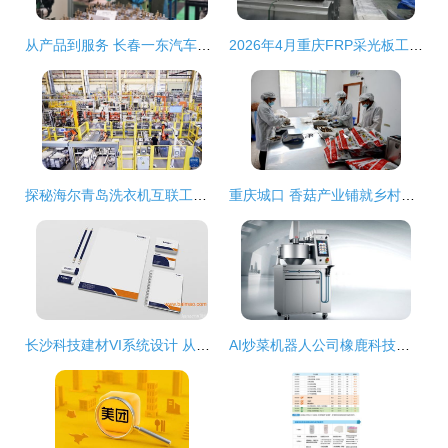
从产品到服务 长春一东汽车零部件制造公司“领跑者”的进阶之路
2026年4月重庆FRP采光板工厂综合实力与选型采购全指南
探秘海尔青岛洗衣机互联工厂 技术服务如何赋能智能智造
重庆城口 香菇产业铺就乡村振兴路，技术服务赋能新名片
长沙科技建材VI系统设计 从创意到落地的完整服务解析
AI炒菜机器人公司橡鹿科技再获京东近2亿元战略投资，技术服务成核心驱动力