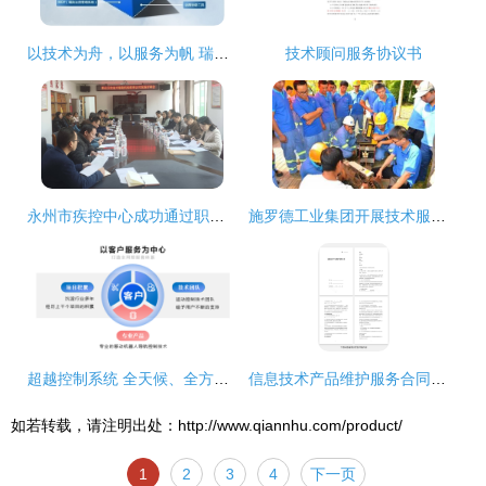
以技术为舟，以服务为帆 瑞友构筑企业发展双翼
技术顾问服务协议书
永州市疾控中心成功通过职业卫生技术服务机构资质认可评审
施罗德工业集团开展技术服务培训，誉帆团队盛赞CCTV检测技术新高度
超越控制系统 全天候、全方位、全综合的技术服务新时代
信息技术产品维护服务合同协议书范本
如若转载，请注明出处：http://www.qiannhu.com/product/
1
2
3
4
下一页