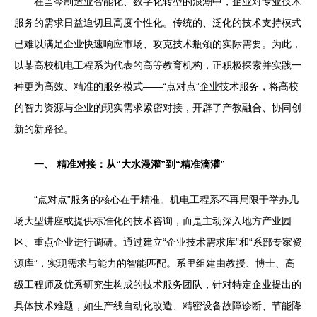
在当今制造业智能化、数字化转型的浪潮中，企业对专业技术
服务的需求日益迫切且高度个性化。传统的、泛化的技术支持模式
已难以满足企业快速响应市场、攻克技术瓶颈的实际需要。为此，
以某高校机电工程系为代表的高等教育机构，正积极探索并实践一
种更为高效、精准的服务模式——“点对点”企业技术服务，将高校
的智力资源与企业的现实需求紧密对接，开辟了产教融合、协同创
新的新路径。
一、 精准对接：从“大水漫灌”到“精准滴灌”
“点对点”服务的核心在于精准。机电工程系不再局限于举办几
场大型讲座或提供标准化的技术咨询，而是主动深入地方产业园
区、重点企业进行调研。通过建立“企业技术需求库”和“系部专家资
源库”，实现需求与能力的智能匹配。系里组建由教授、博士、高
级工程师及优秀研究生构成的技术服务团队，针对特定企业提出的
具体技术难题，如生产线自动化改造、精密设备故障诊断、节能降