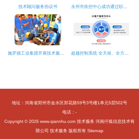
技术顾问服务协议书
永州市疾控中心成功通过职业卫生技术服务机构资质认可评审
施罗德工业集团开展技术服务培训，誉帆团队盛赞CCTV检测技术新高度
超越控制系统 全天候、全方位、全综合的技术服务新时代
地址：河南省郑州市金水区郑花路59号3号楼1单元5层502号
电话：-
Copyright © 2026
www.qiannhu.com
技术服务
河南仟狐信息技术有
限公司
技术服务
版权所有
Sitemap