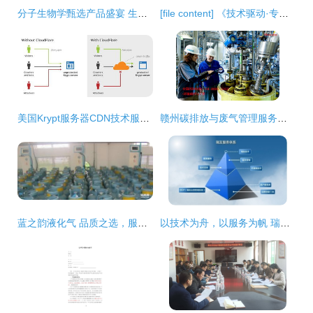
分子生物学甄选产品盛宴 生工生物助力生命科学研究
[file content] 《技术驱动·专精特新 解码三河十企登榜河北中小企业成长密码》
美国Krypt服务器CDN技术服务详解
赣州碳排放与废气管理服务全攻略 技术与本地资源整合
蓝之韵液化气 品质之选，服务无忧
以技术为舟，以服务为帆 瑞友构筑企业发展双翼