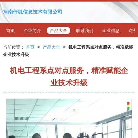
河南仟狐信息技术有限公司
首页
企业简介
产品大全
联系我们
企业信息
访客
>
>
当前位置：
首页
产品大全
机电工程系点对点服务，精准赋能
企业技术升级
机电工程系点对点服务，精准赋能企
业技术升级